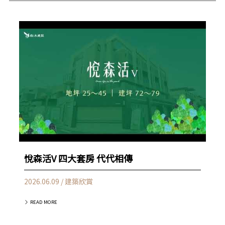
悅森活V 四大套房 代代相傳
2026.06.09 / 建築欣賞
READ MORE