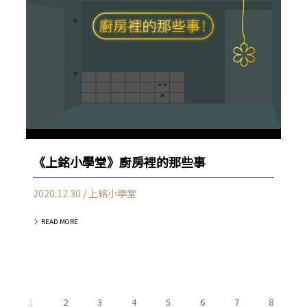
《上銘小學堂》廚房裡的那些事
2020.12.30 / 上銘小學堂
READ MORE
1
2
3
4
5
6
7
8