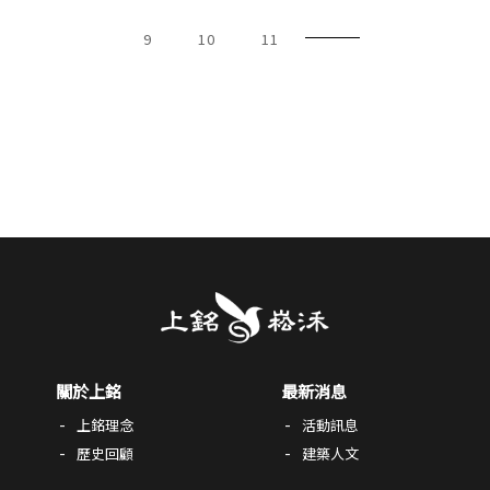
9
10
11
關於上銘
最新消息
上銘理念
活動訊息
歷史回顧
建築人文