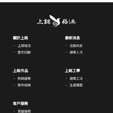
關於上銘
最新消息
上銘理念
活動訊息
歷史回顧
建築人文
上銘作品
上銘工學
熱銷建案
建築工法
歷年經典
生產履歷
客戶服務
賞屋服務