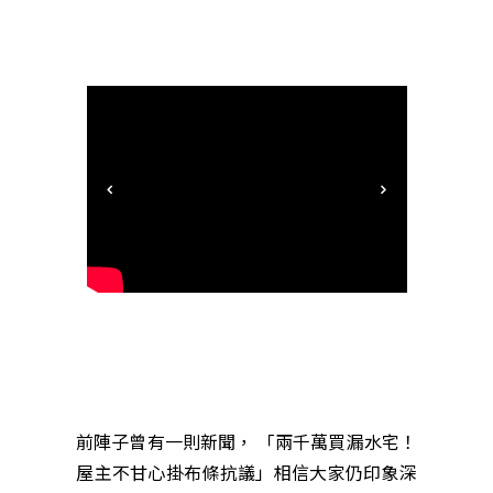
前陣子曾有一則新聞， 「兩千萬買漏水宅！
屋主不甘心掛布條抗議」相信大家仍印象深