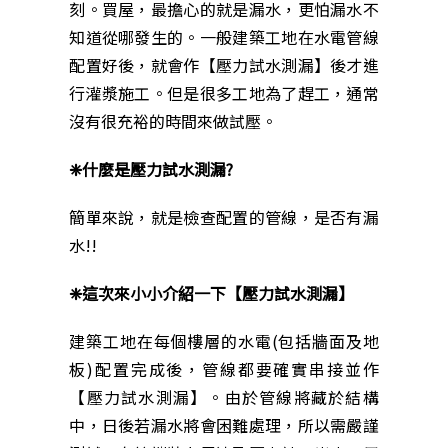
刻。買屋，最擔心的就是漏水，更怕漏水不
知道從哪發生的。一般建築工地在水電管線
配置好後，就會作【壓力試水測漏】後才進
行灌漿施工。但是很多工地為了趕工，通常
沒有很充裕的時間來做試壓。
❈什麼是壓力試水測漏?
簡單來說，就是檢查配置的管線，是否有漏
水!!
❈這次來小小介紹一下【壓力試水測漏】
建築工地在每個樓層的水電(包括牆面及地
板)配置完成後，管線都要確實串接並作
【壓力試水測漏】。由於管線將藏於結構
中，日後若漏水將會困難處理，所以需嚴謹