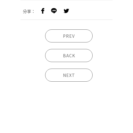
分享：
PREV
BACK
NEXT