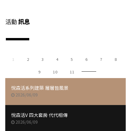
活動
訊息
1
2
3
4
5
6
7
8
9
10
11
悅森活系列建築 層層皆風景
2026/06/09
悅森活V 四大套房 代代相傳
2026/06/09