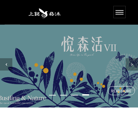
READ MORE