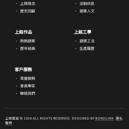
上銘理念
活動訊息
歷史回顧
建築人文
上銘作品
上銘工學
熱銷建案
建築工法
歷年經典
生產履歷
客戶服務
賞屋服務
會員專區
聯絡我們
上銘建設 © 2026 ALL RIGHTS RESERVED. DESIGNED BY
BONDLINK
.
隱私
聲明